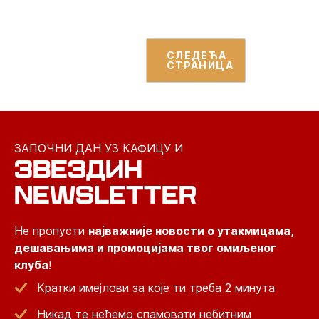
СЛЕДЕЋА
СТРАНИЦА
ЗАПОЧНИ ДАН УЗ КАФИЦУ И
ЗВЕЗДИН
NEWSLETTER
Не пропусти
најважније новости о утакмицама,
дешавањима и промоцијама твог омиљеног
клуба
!
Кратки имејлови за које ти треба 2 минута
Никад те нећемо спамовати небитним