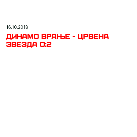
16.10.2018
Динамо Врање - Црвена
звезда 0:2