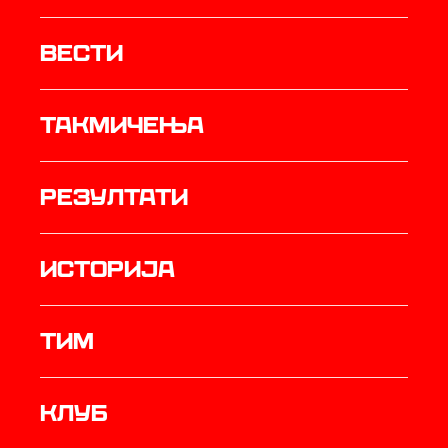
Вести
Такмичења
резултати
историја
ТИМ
Клуб