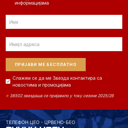
информацијама
Email
Email
Слажем се да ме Звезда контактира са
новостима и промоцијама
⭐ 38502 звездаша се пријавило у току сезоне 2025/26
ТЕЛЕФОН ЦЕО - ЦРВЕНО-БЕО