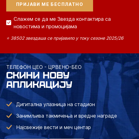
Слажем се да ме Звезда контактира са
новостима и промоцијама
⭐ 38502 звездаша се пријавило у току сезоне 2025/26
ТЕЛЕФОН ЦЕО - ЦРВЕНО-БЕО
СКИНИ НОВУ
АПЛИКАЦИЈУ
Дигитална улазница на стадион
Занимљива такмичења и вредне награде
Најсвежије вести и меч центар