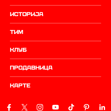
историја
ТИМ
Клуб
продавница
Карте