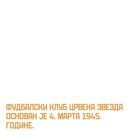
ОСТАЛИ ТРОФЕЈИ
СВЕ УТАКМИЦЕ
ЗВЕЗДИНЕ ЗВЕЗДЕ
Фудбалски клуб Црвена звезда
основан је 4. марта 1945.
године.