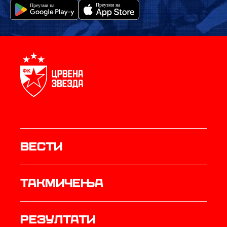
Вести
Такмичења
резултати