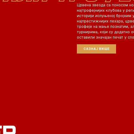
Црвена звезда са поносом но
најтрофејнијих клубова у рег
историји испуњеној бројним 
најпрестижнијих пехара, црв
трофеје на мање познатим, а
турнирима, који су додатно 
оставили значајан печат у спо
САЗНАЈ ВИШЕ
ER