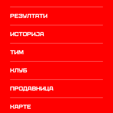
резултати
историја
ТИМ
Клуб
продавница
Карте