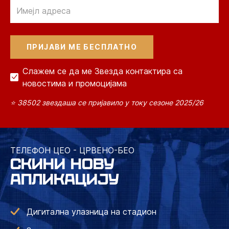
Email
Слажем се да ме Звезда контактира са
новостима и промоцијама
⭐ 38502 звездаша се пријавило у току сезоне 2025/26
ТЕЛЕФОН ЦЕО - ЦРВЕНО-БЕО
СКИНИ НОВУ
АПЛИКАЦИЈУ
Дигитална улазница на стадион