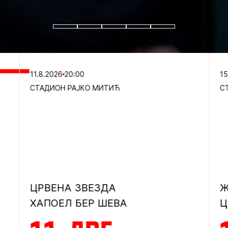
11.8.2026
20:00
15
СТАДИОН РАЈКО МИТИЋ
С
ЦРВЕНА ЗВЕЗДА
Ж
ХАПОЕЛ БЕР ШЕВА
Ц