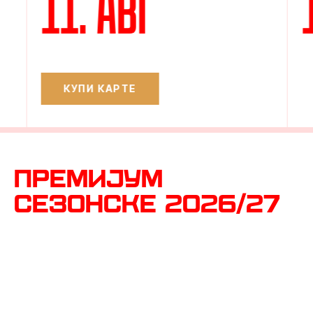
11. АВГ
КУПИ КАРТЕ
ПРЕМИЈУМ
СЕЗОНСКЕ 2026/27
Набави своју онлајн за само 3 минута!