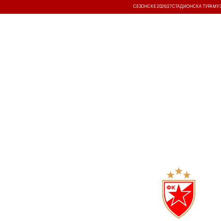
СЕЗОНСКЕ 2026/27
СТАДИОНСКА ТУРА
МУ
ВЕСТИ
ТАКМИЧЕЊА
РЕЗУЛТА