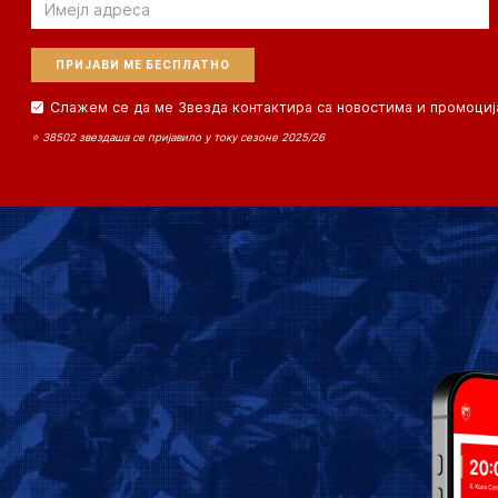
Email
Слажем се да ме Звезда контактира са новостима и промоциј
⭐ 38502 звездаша се пријавило у току сезоне 2025/26