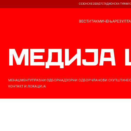
СЕЗОНСКЕ 2026/27
СТАДИОНСКА ТУРА
МУ
ВЕСТИ
ТАКМИЧЕЊА
РЕЗУЛТА
медија 
МЕНАЏМЕНТ
УПРАВНИ ОДБОР
НАДЗОРНИ ОДБОР
ЧЛАНОВИ СКУПШТИНЕ
КОНТАКТ И ЛОКАЦИЈА