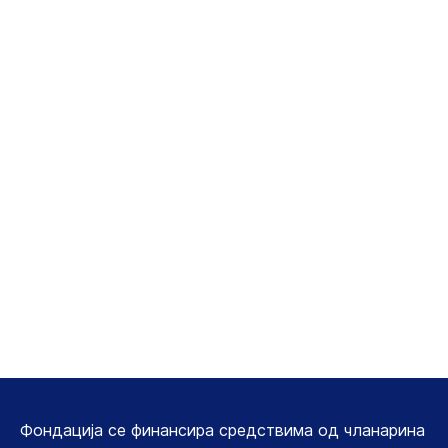
СТАТУТ
Фондација се финансира средствима од чланарина