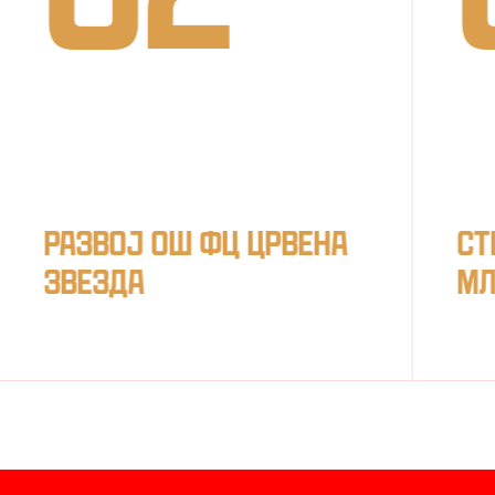
Развој ОШ ФЦ Црвена
Ст
звезда
мл