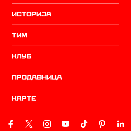
историја
ТИМ
Клуб
продавница
Карте