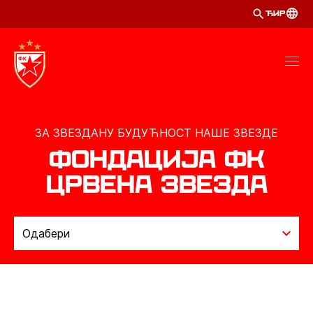
ЋИР
ЗА ЗВЕЗДАНУ БУДУЋНОСТ НАШЕ ЗВЕЗДЕ
ФОНДАЦИЈА ФК
ЦРВЕНА ЗВЕЗДА
Одабери
ФОНДАЦИЈА
УПРАВНИ ОДБОР