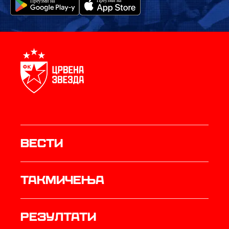
Вести
Такмичења
резултати