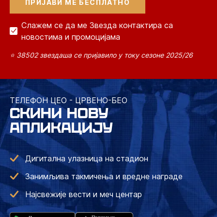
Слажем се да ме Звезда контактира са
новостима и промоцијама
⭐ 38502 звездаша се пријавило у току сезоне 2025/26
ТЕЛЕФОН ЦЕО - ЦРВЕНО-БЕО
СКИНИ НОВУ
АПЛИКАЦИЈУ
Дигитална улазница на стадион
Занимљива такмичења и вредне награде
Најсвежије вести и меч центар