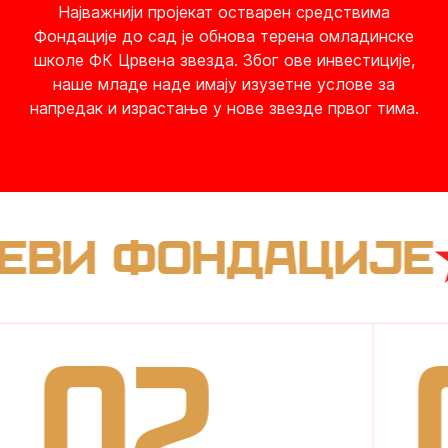
Најважнији пројекат остварен средствима
Фондације до сад је обнова терена омладинске
школе ФК Црвена звезда. Због ове инвестиције,
наше младе наде имају изузетне услове за
напредак и израстање у нове звезде првог тима.
ВИ ФОНДАЦИЈЕ
02