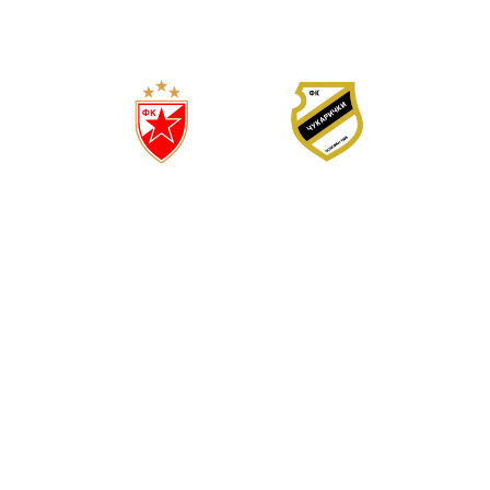
ДАНА
САТИ
МИНУТА
ЦРВЕНА ЗВЕЗДА
ЧУКАРИЧКИ