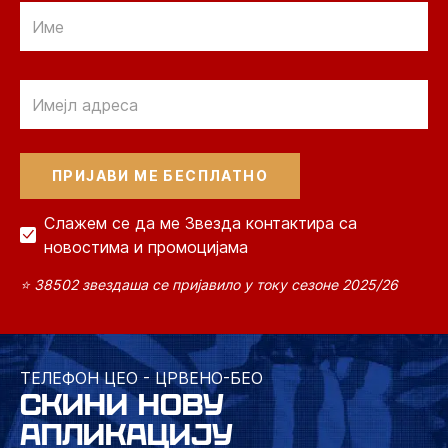
Email
Email
Слажем се да ме Звезда контактира са
новостима и промоцијама
⭐ 38502 звездаша се пријавило у току сезоне 2025/26
ТЕЛЕФОН ЦЕО - ЦРВЕНО-БЕО
СКИНИ НОВУ
АПЛИКАЦИЈУ