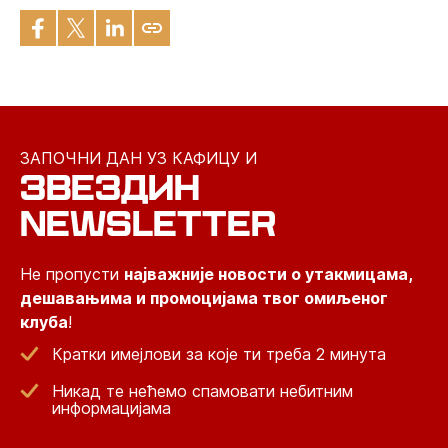
ЗАПОЧНИ ДАН УЗ КАФИЦУ И
ЗВЕЗДИН
NEWSLETTER
Не пропусти
најважније новости о утакмицама,
дешавањима и промоцијама твог омиљеног
клуба
!
Кратки имејлови за које ти треба 2 минута
Никад те нећемо спамовати небитним
информацијама