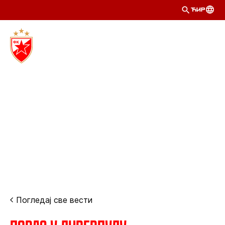
ЋИР
Погледај све вести