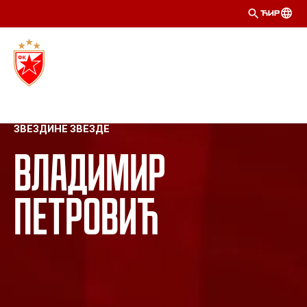
ЋИР
ЗВЕЗДИНЕ ЗВЕЗДЕ
Владимир
Петровић