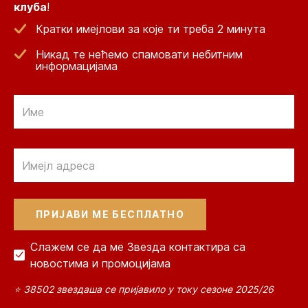
клуба
!
Кратки имејлови за које ти треба 2 минута
Никад те нећемо спамовати небитним
информацијама
Email
Email
Слажем се да ме Звезда контактира са
новостима и промоцијама
⭐ 38502 звездаша се пријавило у току сезоне 2025/26