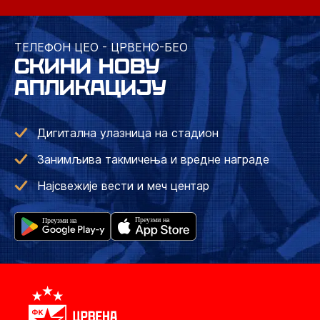
ТЕЛЕФОН ЦЕО - ЦРВЕНО-БЕО
СКИНИ НОВУ
АПЛИКАЦИЈУ
Дигитална улазница на стадион
Занимљива такмичења и вредне награде
Најсвежије вести и меч центар