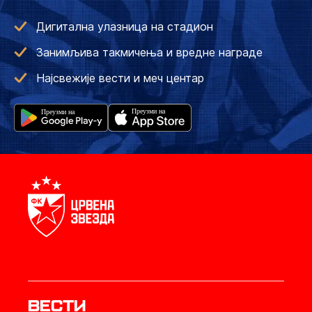
Дигитална улазница на стадион
Занимљива такмичења и вредне награде
Најсвежије вести и меч центар
Вести