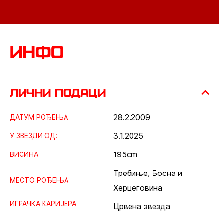
инфо
лични подаци
28.2.2009
ДАТУМ РОЂЕЊА
3.1.2025
У ЗВЕЗДИ ОД:
195
cm
ВИСИНА
Требиње, Босна и
МЕСТО РОЂЕЊА
Херцеговина
ИГРАЧКА КАРИЈЕРА
Црвена звезда