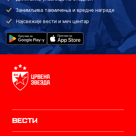
Занимљива такмичења и вредне награде
Најсвежије вести и меч центар
Вести