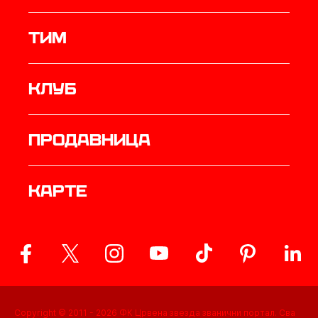
ТИМ
Клуб
продавница
Карте
Copyright © 2011 -
2026
ФК Црвена звезда званични портал. Сва