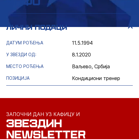
инфо
лични подаци
11.5.1994
ДАТУМ РОЂЕЊА
8.1.2020
У ЗВЕЗДИ ОД:
Ваљево, Србија
МЕСТО РОЂЕЊА
Кондициони тренер
ПОЗИЦИЈА
ЗАПОЧНИ ДАН УЗ КАФИЦУ И
ЗВЕЗДИН
NEWSLETTER