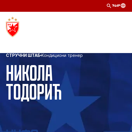
ЋИР
СТРУЧНИ ШТАБ
Кондициони тренер
Никола
Тодорић