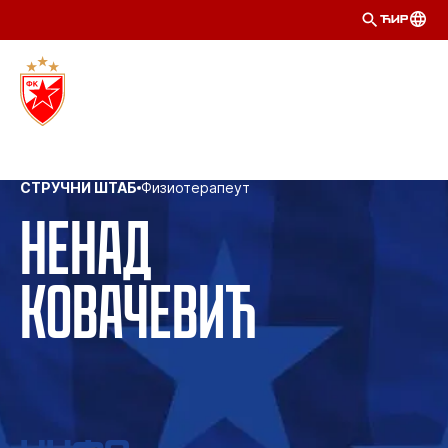
ЋИР
СТРУЧНИ ШТАБ
Физиотерапеут
Ненад
Ковачевић