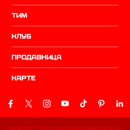
ТИМ
Клуб
продавница
Карте
Copyright © 2011 -
2026
ФК Црвена звезда званични портал. Сва