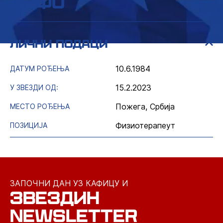
инфо
лични подаци
10.6.1984
ДАТУМ РОЂЕЊА
15.2.2023
У ЗВЕЗДИ ОД:
Пожега, Србија
МЕСТО РОЂЕЊА
Физиотерапеут
ПОЗИЦИЈА
ЗАПОЧНИ ДАН УЗ КАФИЦУ И
ЗВЕЗДИН
NEWSLETTER