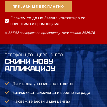
Слажем се да ме Звезда контактира са
новостима и промоцијама
⭐ 38502 звездаша се пријавило у току сезоне 2025/26
ТЕЛЕФОН ЦЕО - ЦРВЕНО-БЕО
СКИНИ НОВУ
АПЛИКАЦИЈУ
Дигитална улазница на стадион
Занимљива такмичења и вредне награде
Најсвежије вести и меч центар