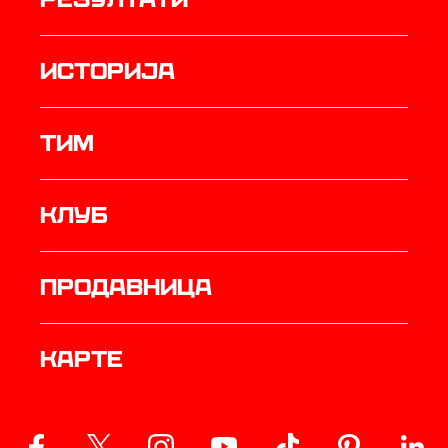
историја
ТИМ
Клуб
продавница
Карте