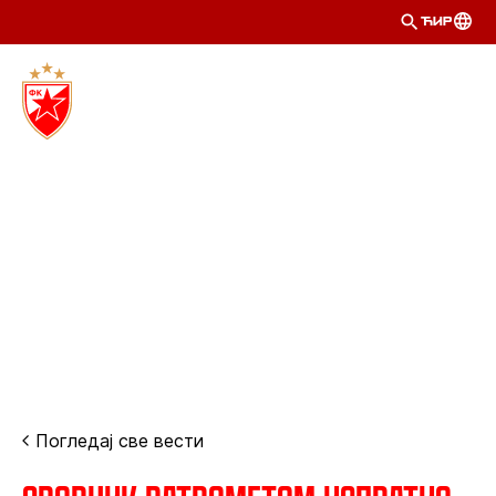
ЋИР
Погледај све вести