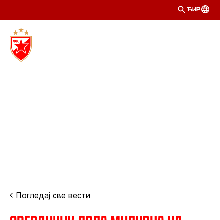
ЋИР
Погледај све вести