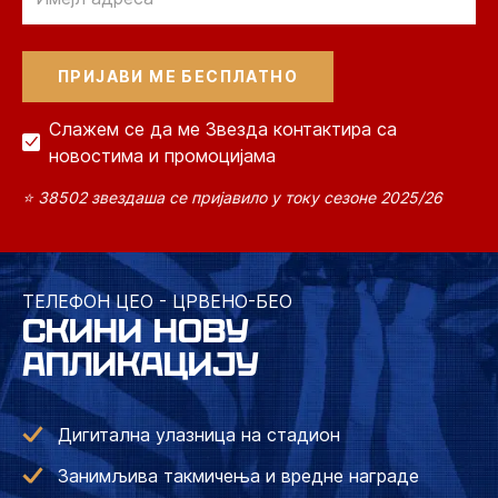
Слажем се да ме Звезда контактира са
новостима и промоцијама
⭐ 38502 звездаша се пријавило у току сезоне 2025/26
ТЕЛЕФОН ЦЕО - ЦРВЕНО-БЕО
СКИНИ НОВУ
АПЛИКАЦИЈУ
Дигитална улазница на стадион
Занимљива такмичења и вредне награде