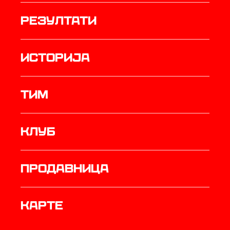
резултати
историја
ТИМ
Клуб
продавница
Карте