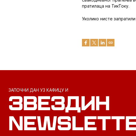
пратилаца на ТикТоку.
Уколико нисте запратили 
ЗАПОЧНИ ДАН УЗ КАФИЦУ И
ЗВЕЗДИН
NEWSLETT