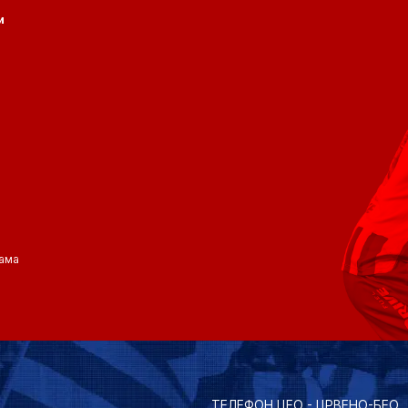
и
ама
ТЕЛЕФОН ЦЕО - ЦРВЕНО-БЕО