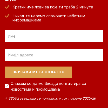
Кратки имејлови за које ти треба 2 минута
Никад те нећемо спамовати небитним
информацијама
Email
Email
Слажем се да ме Звезда контактира са
новостима и промоцијама
⭐ 38502 звездаша се пријавило у току сезоне 2025/26