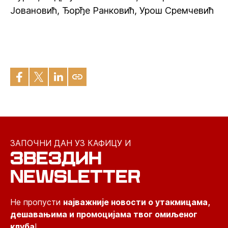
Јовановић, Ђорђе Ранковић, Урош Сремчевић
ЗАПОЧНИ ДАН УЗ КАФИЦУ И
ЗВЕЗДИН
NEWSLETTER
Не пропусти
најважније новости о утакмицама,
дешавањима и промоцијама твог омиљеног
клуба
!