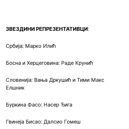
ЗВЕЗДИНИ РЕПРЕЗЕНТАТИВЦИ
:
Србија: Марко Илић
Босна и Херцеговина: Раде Крунић
Словенија: Вања Дркушић и Тими Макс
Елшник
Буркина Фасо: Насер Ђига
Гвинеја Бисао: Далсио Гомеш