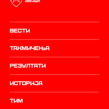
Вести
Такмичења
резултати
историја
ТИМ