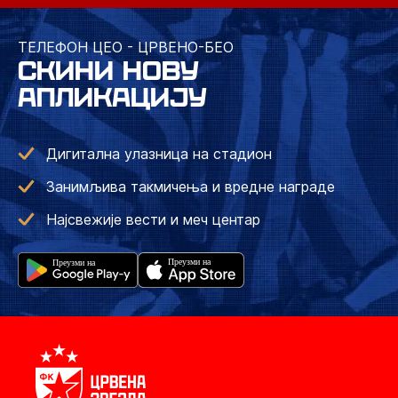
ТЕЛЕФОН ЦЕО - ЦРВЕНО-БЕО
СКИНИ НОВУ
АПЛИКАЦИЈУ
Дигитална улазница на стадион
Занимљива такмичења и вредне награде
Најсвежије вести и меч центар