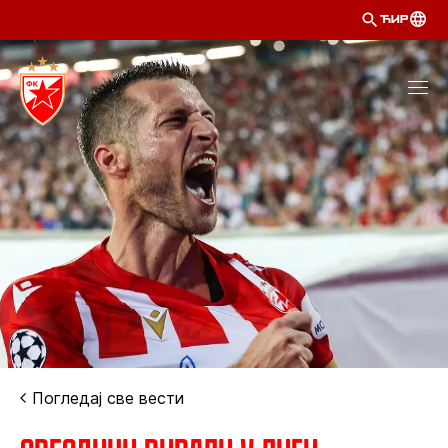
ЋИР
Погледај све вести