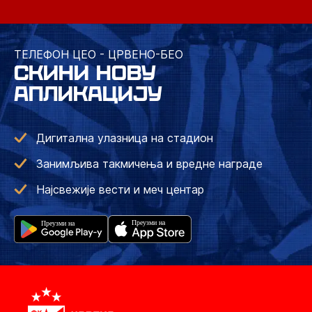
ТЕЛЕФОН ЦЕО - ЦРВЕНО-БЕО
СКИНИ НОВУ
АПЛИКАЦИЈУ
Дигитална улазница на стадион
Занимљива такмичења и вредне награде
Најсвежије вести и меч центар