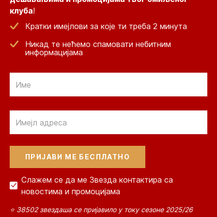
клуба
!
Кратки имејлови за које ти треба 2 минута
Никад те нећемо спамовати небитним
информацијама
Email
Email
Слажем се да ме Звезда контактира са
новостима и промоцијама
⭐ 38502 звездаша се пријавило у току сезоне 2025/26