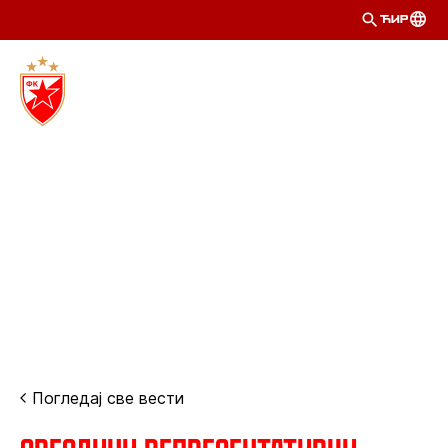
ЋИР
Погледај све вести