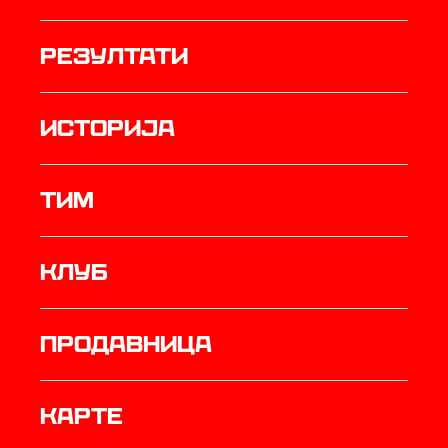
резултати
историја
ТИМ
Клуб
продавница
Карте