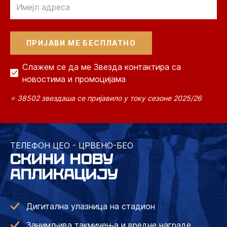
Слажем се да ме Звезда контактира са
новостима и промоцијама
⭐ 38502 звездаша се пријавило у току сезоне 2025/26
ТЕЛЕФОН ЦЕО - ЦРВЕНО-БЕО
СКИНИ НОВУ
АПЛИКАЦИЈУ
Дигитална улазница на стадион
Занимљива такмичења и вредне награде