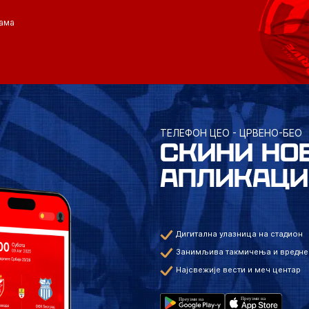
ама
ТЕЛЕФОН ЦЕО - ЦРВЕНО-БЕО
СКИНИ НО
АПЛИКАЦИ
Дигитална улазница на стадион
Занимљива такмичења и вредне
Најсвежије вести и меч центар