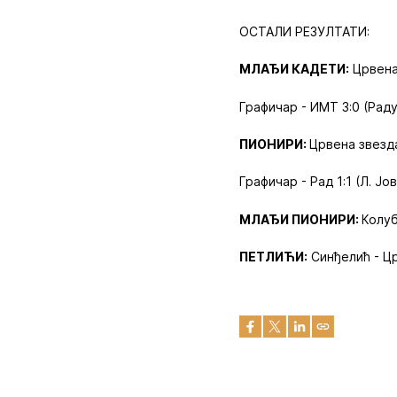
ОСТАЛИ РЕЗУЛТАТИ:
МЛАЂИ КАДЕТИ:
Црвена 
Графичар - ИМТ 3:0 (Раду
ПИОНИРИ:
Црвена звезда
Графичар - Рад 1:1 (Л. Јо
МЛАЂИ ПИОНИРИ:
Колуб
ПЕТЛИЋИ:
Синђелић - Цр