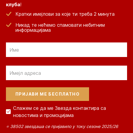
клуба
!
Кратки имејлови за које ти треба 2 минута
Никад те нећемо спамовати небитним
информацијама
Email
Email
Слажем се да ме Звезда контактира са
новостима и промоцијама
⭐ 38502 звездаша се пријавило у току сезоне 2025/26