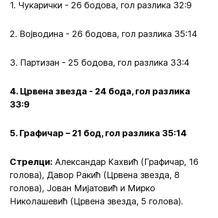
1. Чукарички - 26 бодова, гол разлика 32:9
2. Војводина - 26 бодова, гол разлика 35:14
3. Партизан - 25 бодова, гол разлика 33:4
4. Црвена звезда - 24 бода, гол разлика
33:9
5. Графичар – 21 бод, гол разлика 35:14
Стрелци:
Александар Кахвић (Графичар, 16
голова), Давор Ракић (Црвена звезда, 8
голова), Јован Мијатовић и Мирко
Николашевић (Црвена звезда, 5 голова).