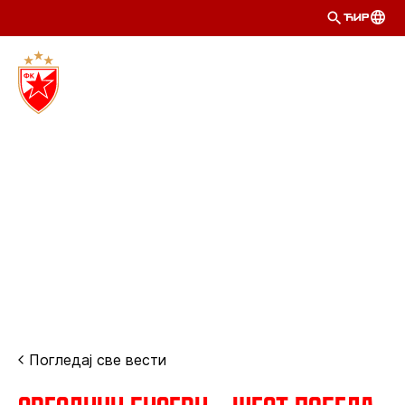
ЋИР
Погледај све вести