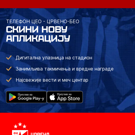
ТЕЛЕФОН ЦЕО - ЦРВЕНО-БЕО
СКИНИ НОВУ
АПЛИКАЦИЈУ
Дигитална улазница на стадион
Занимљива такмичења и вредне награде
Најсвежије вести и меч центар