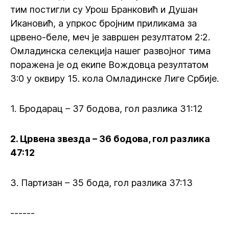
тим постигли су Урош Бранковић и Душан
Икановић, а упркос бројним приликама за
црвено-беле, меч је завршен резултатом 2:2.
Омладинска селекција нашег развојног тима
поражена је од екипе Вождовца резултатом
3:0 у оквиру 15. кола Омладинске Лиге Србије.
1. Бродарац – 37 бодова, гол разлика 31:12
2. Црвена звезда – 36 бодова, гол разлика
47:12
3. Партизан – 35 бода, гол разлика 37:13
------