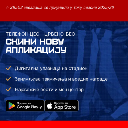
⭐ 38502 звездаша се пријавило у току сезоне 2025/26
ТЕЛЕФОН ЦЕО - ЦРВЕНО-БЕО
СКИНИ НОВУ
АПЛИКАЦИЈУ
Дигитална улазница на стадион
Занимљива такмичења и вредне награде
Најсвежије вести и меч центар