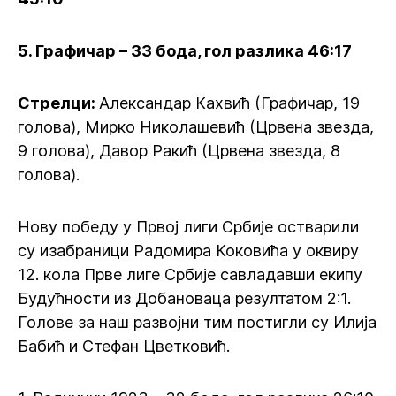
5. Графичар – 33 бода, гол разлика 46:17
Стрелци:
Александар Кахвић (Графичар, 19
голова), Мирко Николашевић (Црвена звезда,
9 голова), Давор Ракић (Црвена звезда, 8
голова).
Нову победу у Првој лиги Србије остварили
су изабраници Радомира Коковића у оквиру
12. кола Прве лиге Србије савладавши екипу
Будућности из Добановаца резултатом 2:1.
Голове за наш развојни тим постигли су Илија
Бабић и Стефан Цветковић.