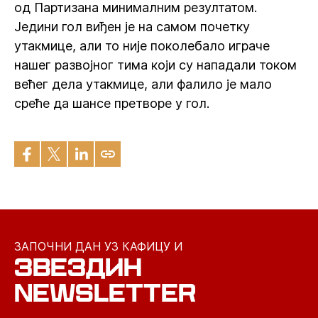
од Партизана минималним резултатом.
Једини гол виђен је на самом почетку
утакмице, али то није поколебало играче
нашег развојног тима који су нападали током
већег дела утакмице, али фалило је мало
среће да шансе претворе у гол.
ЗАПОЧНИ ДАН УЗ КАФИЦУ И
ЗВЕЗДИН
NEWSLETTER