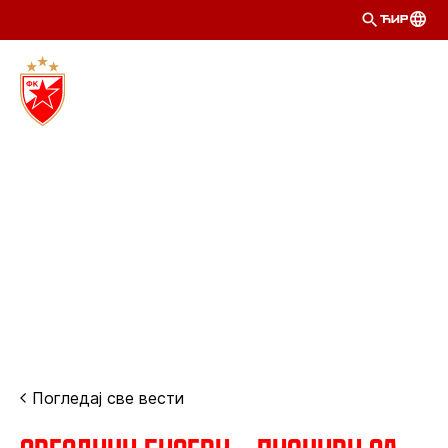
ЋИР
Погледај све вести