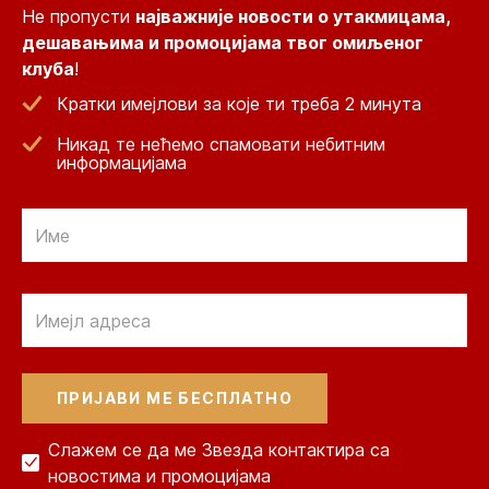
Не пропусти
најважније новости о утакмицама,
дешавањима и промоцијама твог омиљеног
клуба
!
Кратки имејлови за које ти треба 2 минута
Никад те нећемо спамовати небитним
информацијама
Email
Email
Слажем се да ме Звезда контактира са
новостима и промоцијама