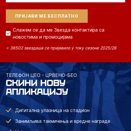
Слажем се да ме Звезда контактира са
новостима и промоцијама
⭐ 38502 звездаша се пријавило у току сезоне 2025/26
ТЕЛЕФОН ЦЕО - ЦРВЕНО-БЕО
СКИНИ НОВУ
АПЛИКАЦИЈУ
Дигитална улазница на стадион
Занимљива такмичења и вредне награде