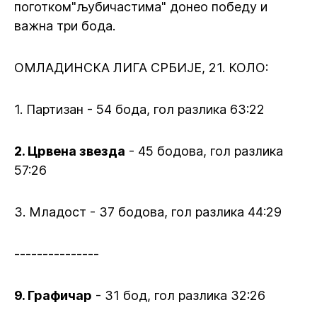
поготком"љубичастима" донео победу и
важна три бода.
ОМЛАДИНСКА ЛИГА СРБИЈЕ, 21. КОЛО:
1. Партизан - 54 бода, гол разлика 63:22
2. Црвена звезда
- 45 бодова, гол разлика
57:26
3. Младост - 37 бодова, гол разлика 44:29
---------------
9. Графичар
- 31 бод, гол разлика 32:26