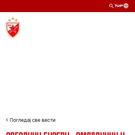
ЋИР
Погледај све вести