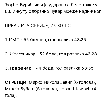
Ђорђе Ђурић, чији је ударац са беле тачке у
88. минуту одбранио чувар мреже Радничког.
ПРВА ЛИГА СРБИЈЕ, 27. КОЛО:
1. ИМТ - 55 бодова, гол разлика 43:25
2. Железничар - 52 бода, гол разлика 43:23
3. Графичар
- 44 бода, гол разлика 53:35
СТРЕЛЦИ:
Мирко Николашевић (6 голова),
Матеја Бубањ (5 голова), Јован Шљивић (4
гола).