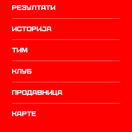
резултати
историја
ТИМ
Клуб
продавница
Карте