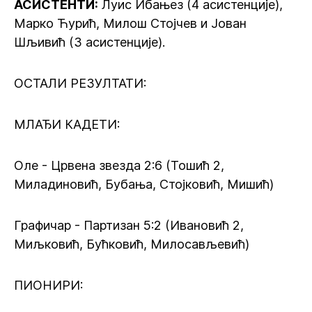
АСИСТЕНТИ:
Луис Ибањез (4 асистенције),
Марко Ћурић, Милош Стојчев и Јован
Шљивић (3 асистенције).
ОСТАЛИ РЕЗУЛТАТИ:
МЛАЂИ КАДЕТИ:
Оле - Црвена звезда 2:6 (Тошић 2,
Миладиновић, Бубања, Стојковић, Мишић)
Графичар - Партизан 5:2 (Ивановић 2,
Миљковић, Бућковић, Милосављевић)
ПИОНИРИ: