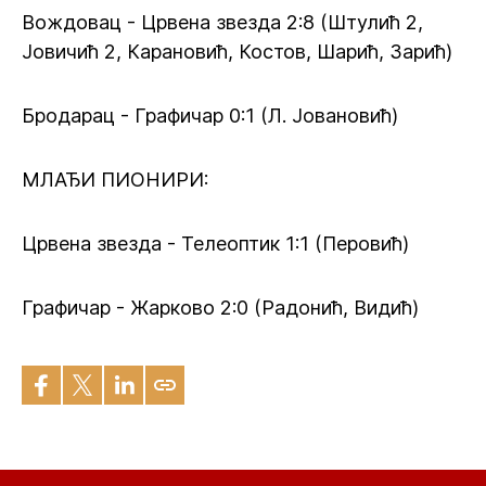
Вождовац - Црвена звезда 2:8 (Штулић 2,
Јовичић 2, Карановић, Костов, Шарић, Зарић)
Бродарац - Графичар 0:1 (Л. Јовановић)
МЛАЂИ ПИОНИРИ:
Црвена звезда - Телеоптик 1:1 (Перовић)
Графичар - Жарково 2:0 (Радонић, Видић)