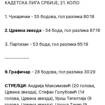
КАДЕТСКА ЛИГА СРБИЈЕ, 21. КОЛО:
1. Чукарички - 55 бодова, гол разлика 80:18
2. Црвена звезда
- 54 бода, гол разлика 87:18
3. Партизан - 53 бода, гол разлика 65:19
-------------
9. Графичар
- 28 бодова, гол разлика 30:29
СТРЕЛЦИ:
Андрија Максимовић (20 голова,
Црвена звезда), Стефан Голубовић (14
голова, Црвена звезда), Урош Тегелтија (9
голова, Црвена звезда), Џошуа Такер (9