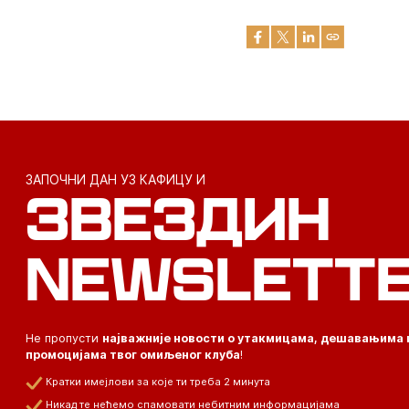
ЗАПОЧНИ ДАН УЗ КАФИЦУ И
ЗВЕЗДИН
NEWSLETT
Не пропусти
најважније новости о утакмицама, дешавањима 
промоцијама твог омиљеног клуба
!
Кратки имејлови за које ти треба 2 минута
Никад те нећемо спамовати небитним информацијама