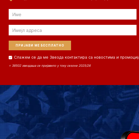
Email
Email
Слажем се да ме Звезда контактира са новостима и промоциј
⭐ 38502 звездаша се пријавило у току сезоне 2025/26