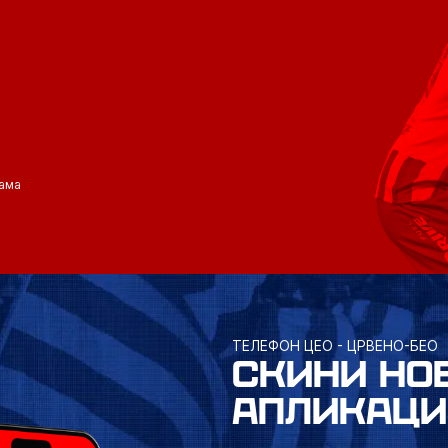
ама
ТЕЛЕФОН ЦЕО - ЦРВЕНО-БЕО
СКИНИ НО
АПЛИКАЦИ