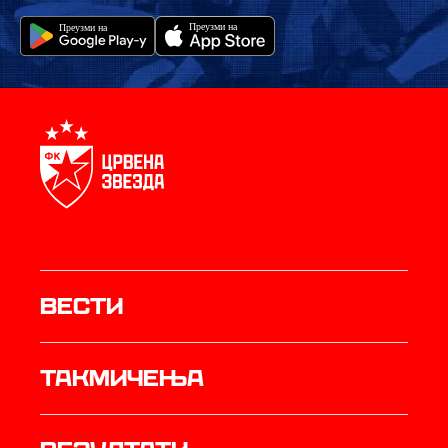
Вести
Такмичења