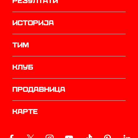
резултати
историја
ТИМ
Клуб
продавница
Карте