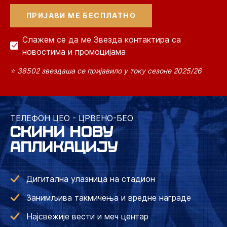
Слажем се да ме Звезда контактира са
новостима и промоцијама
⭐ 38502 звездаша се пријавило у току сезоне 2025/26
ТЕЛЕФОН ЦЕО - ЦРВЕНО-БЕО
СКИНИ НОВУ
АПЛИКАЦИЈУ
Дигитална улазница на стадион
Занимљива такмичења и вредне награде
Најсвежије вести и меч центар