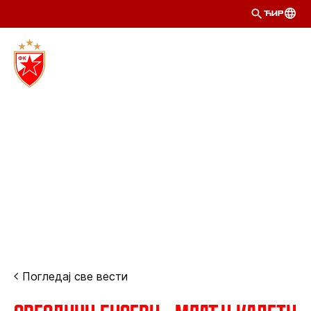
ЋИР
Погледај све вести