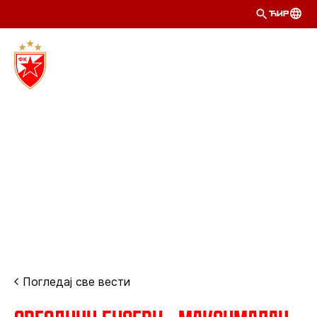
ЋИР
Погледај све вести