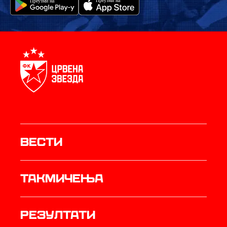
Вести
Такмичења
резултати