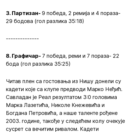
3. Партизан-
9 победа, 2 ремија и 4 пораза-
29 бодова (гол разлика 35:18)
--------------
8. Графичар-
7 победа, реми и 7 пораза- 22
бода (гол разлика 35:25)
Читав плен са гостовања из Нишу донели су
кадети које са клупе предводи Марко Неђић.
Савладан је Реал резултатом 3:0 головима
Марка Лазетића, Николе Кнежевића и
Богдана Петровића, а наше таленте рођене
2003. године, такође у следећем колу очекује
сусрет са вечитим ривалом. Кадети