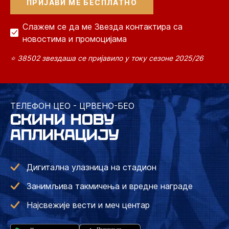
Слажем се да ме Звезда контактира са
новостима и промоцијама
⭐ 38502 звездаша се пријавило у току сезоне 2025/26
ТЕЛЕФОН ЦЕО - ЦРВЕНО-БЕО
СКИНИ НОВУ
АПЛИКАЦИЈУ
Дигитална улазница на стадион
Занимљива такмичења и вредне награде
Најсвежије вести и меч центар