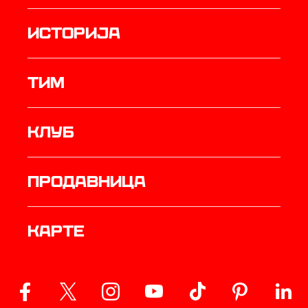
историја
ТИМ
Клуб
продавница
Карте