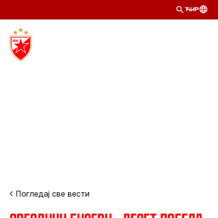
ЋИР
Погледај све вести