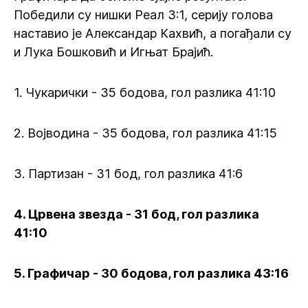
Победили су нишки Реал 3:1, серију голова
наставио је Александар Кахвић, а погађали су
и Лука Бошковић и Игњат Брајић.
1. Чукарички - 35 бодова, гол разлика 41:10
2. Војводина - 35 бодова, гол разлика 41:15
3. Партизан - 31 бод, гол разлика 41:6
4. Црвена звезда - 31 бод, гол разлика
41:10
5. Графичар - 30 бодова, гол разлика 43:16