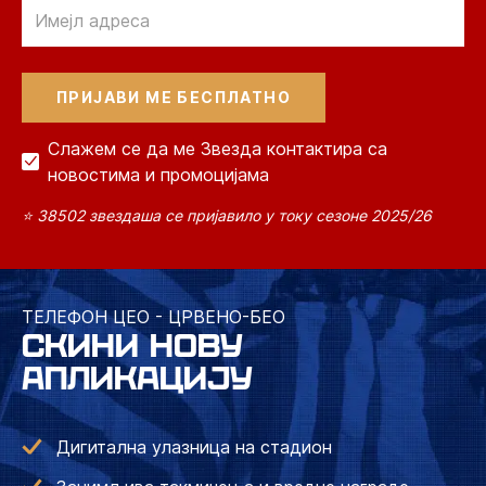
Email
Слажем се да ме Звезда контактира са
новостима и промоцијама
⭐ 38502 звездаша се пријавило у току сезоне 2025/26
ТЕЛЕФОН ЦЕО - ЦРВЕНО-БЕО
СКИНИ НОВУ
АПЛИКАЦИЈУ
Дигитална улазница на стадион