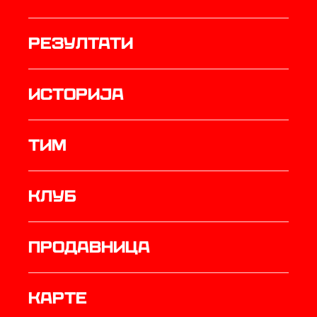
резултати
историја
ТИМ
Клуб
продавница
Карте