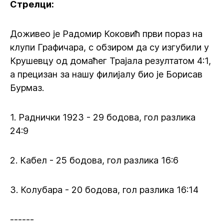
Стрелци:
Доживео је Радомир Коковић први пораз на
клупи Графичара, с обзиром да су изгубили у
Крушевцу од домаћег Трајала резултатом 4:1,
а прецизан за нашу филијалу био је Борисав
Бурмаз.
1. Раднички 1923 - 29 бодова, гол разлика
24:9
2. Кабел - 25 бодова, гол разлика 16:6
3. Колубара - 20 бодова, гол разлика 16:14
------