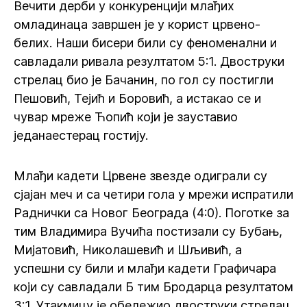
Вечити дерби у конкуренцији млађих
омладинаца завршен је у корист црвено-
белих. Наши бисери били су феноменални и
савладали ривала резултатом 5:1. Двоструки
стрелац био је Бачанин, по гол су постигли
Пешовић, Тејић и Боровић, а истакао се и
чувар мреже Ћопић који је зауставио
једанаестерац гостију.
Млађи кадети Црвене звезде одиграли су
сјајан меч и са четири гола у мрежи испратили
Раднички са Новог Београда (4:0). Поготке за
тим Владимира Вучића постизали су Бубањ,
Мијатовић, Николашевић и Шљивић, а
успешни су били и млађи кадети Графичара
који су савладали Б тим Бродарца резултатом
3:1. Утакмицу је обележио двоструки стрелац