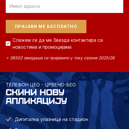
Email
Слажем се да ме Звезда контактира са
новостима и промоцијама
⭐ 38502 звездаша се пријавило у току сезоне 2025/26
ТЕЛЕФОН ЦЕО - ЦРВЕНО-БЕО
СКИНИ НОВУ
АПЛИКАЦИЈУ
Дигитална улазница на стадион