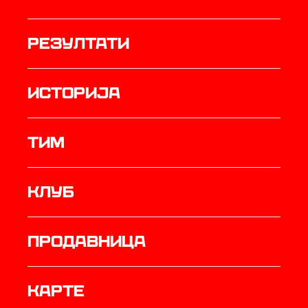
резултати
историја
ТИМ
Клуб
продавница
Карте