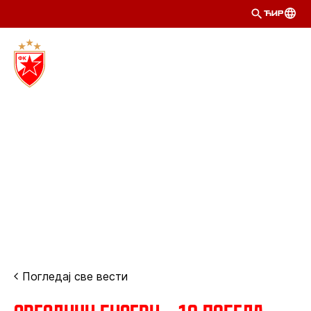
ЋИР
Погледај све вести