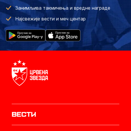
Занимљива такмичења и вредне награде
Најсвежије вести и меч центар
Вести