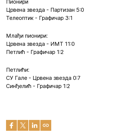
Пионири
Црвена звезда - Партизан 5:0
Телеоптик - Графичар 3:1
Млађи пионири:
Црвена звезда - ИМТ 11:0
Петлић - Графичар 1:2
Петлићи:
СУ Гале - Црвена звезда 0:7
Синђелић - Графичар 1:2