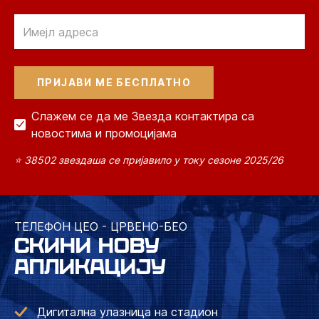
Email
Слажем се да ме Звезда контактира са
новостима и промоцијама
⭐ 38502 звездаша се пријавило у току сезоне 2025/26
ТЕЛЕФОН ЦЕО - ЦРВЕНО-БЕО
СКИНИ НОВУ
АПЛИКАЦИЈУ
Дигитална улазница на стадион