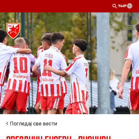
ЋИР
Погледај све вести