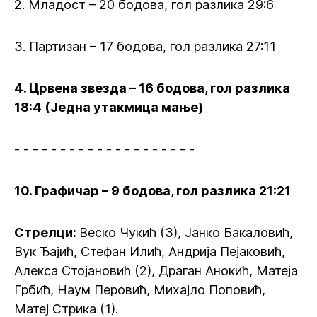
2. Младост – 20 бодова, гол разлика 29:6
3. Партизан – 17 бодова, гол разлика 27:11
4. Црвена звезда – 16 бодова, гол разлика
18:4 (Једна утакмица мање)
- - - - - - - - - - - - - - - - - - - -
10. Графичар – 9 бодова, гол разлика 21:21
Стрелци
:
Веско Чукић (3), Јанко Бакаловић,
Вук Ђајић, Стефан Илић, Андрија Пејаковић,
Алекса Стојановић (2), Драган Анокић, Матеја
Грбић, Наум Перовић, Михајло Поповић,
Матеј Стрика (1).