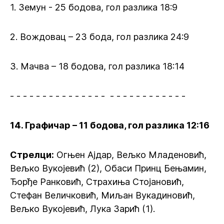
1. Земун - 25 бодова, гол разлика 18:9
2. Вождовац – 23 бода, гол разлика 24:9
3. Мачва – 18 бодова, гол разлика 18:14
- - - - - - - - - - - - - - - - - - - - - - - - - - -
14. Графичар – 11 бодова, гол разлика 12:16
Стрелци
:
Огњен Ајдар, Вељко Младеновић,
Вељко Вукојевић (2), Обаси Принц Бењамин,
Ђорђе Ранковић, Страхиња Стојановић,
Стефан Величковић, Миљан Вукадиновић,
Вељко Вукојевић, Лука Зарић (1).