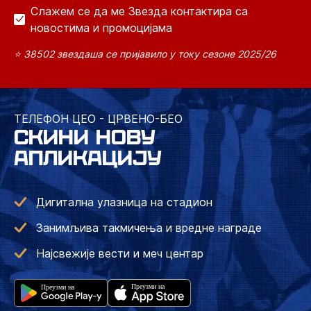
Слажем се да ме Звезда контактира са
новостима и промоцијама
⭐ 38502 звездаша се пријавило у току сезоне 2025/26
ТЕЛЕФОН ЦЕО - ЦРВЕНО-БЕО
СКИНИ НОВУ
АПЛИКАЦИЈУ
Дигитална улазница на стадион
Занимљива такмичења и вредне награде
Најсвежије вести и меч центар