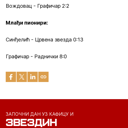
Вождовац - Графичар 2:2
Млађи пионири:
Синђелић - Црвена звезда 0:13
Графичар - Раднички 8:0
ЗАПОЧНИ ДАН УЗ КАФИЦУ И
ЗВЕЗДИН