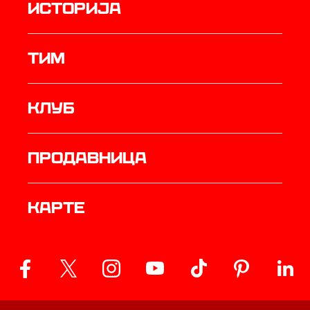
историја
ТИМ
Клуб
продавница
Карте