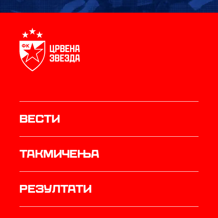
Вести
Такмичења
резултати