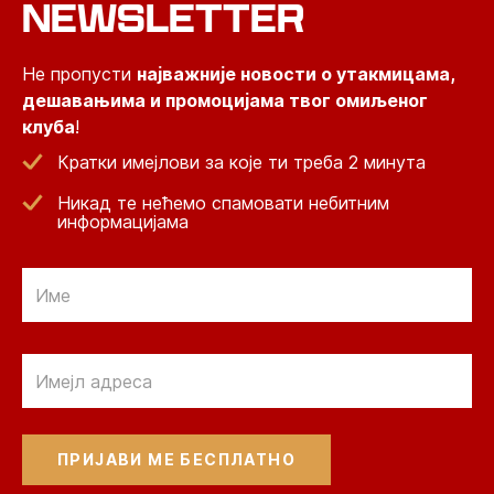
NEWSLETTER
Не пропусти
најважније новости о утакмицама,
дешавањима и промоцијама твог омиљеног
клуба
!
Кратки имејлови за које ти треба 2 минута
Никад те нећемо спамовати небитним
информацијама
Email
Email