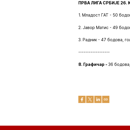
ПРВА ЛИГА СРБИЈЕ 26. 
1. Младост ГАТ - 50 бодов
2. Јавор Матис - 49 бодо
3. Радник - 47 бодова, го
------------------
8. Графичар -
36 бодова,