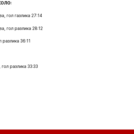
КОЛО:
а, гол газлика 27:14
ва, гол разлика 28:12
л разлика 36:11
 гол разлика 33:33