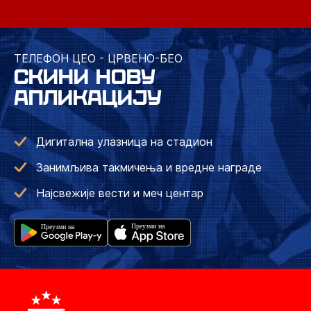
ТЕЛЕФОН ЦЕО - ЦРВЕНО-БЕО
СКИНИ НОВУ
АПЛИКАЦИЈУ
Дигитална улазница на стадион
Занимљива такмичења и вредне награде
Најсвежије вести и меч центар