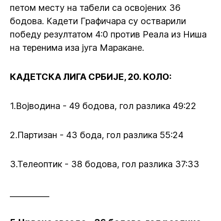
петом месту на табели са освојених 36
бодова. Кадети Графичара су остварили
победу резултатом 4:0 против Реала из Ниша
на теренима иза југа Маракане.
КАДЕТСКА ЛИГА СРБИЈЕ, 20. КОЛО:
1.Војводина - 49 бодова, гол разлика 49:22
2.Партизан - 43 бода, гол разлика 55:24
3.Телеоптик - 38 бодова, гол разлика 37:33
__________