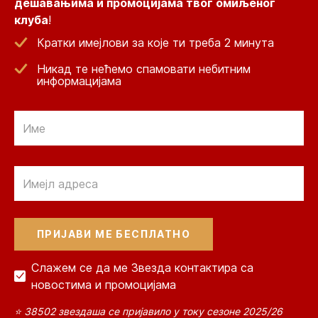
дешавањима и промоцијама твог омиљеног
клуба
!
Кратки имејлови за које ти треба 2 минута
Никад те нећемо спамовати небитним
информацијама
Email
Email
Слажем се да ме Звезда контактира са
новостима и промоцијама
⭐ 38502 звездаша се пријавило у току сезоне 2025/26