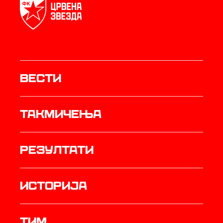
Вести
Такмичења
резултати
историја
ТИМ