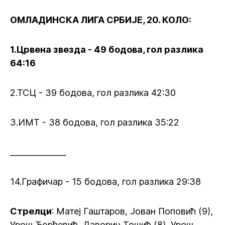
ОМЛАДИНСКА ЛИГА СРБИЈЕ, 20. КОЛО:
1.Црвена звезда - 49 бодова, гол разлика
64:16
2.ТСЦ - 39 бодова, гол разлика 42:30
3.ИМТ - 38 бодова, гол разлика 35:22
______________
14.Графичар - 15 бодова, гол разлика 29:38
Стрелци
: Матеј Гаштаров, Јован Поповић (9),
Урош Ђорђевић, Даворин Тошић (8), Урош