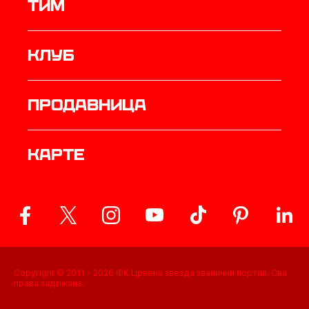
ТИМ
Клуб
продавница
Карте
Copyright © 2011 -
2026
ФК Црвена звезда званични портал. Сва
права задржана.