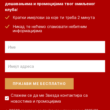
дешавањима и промоцијама твог омиљеног
клуба
!
Кратки имејлови за које ти треба 2 минута
Никад те нећемо спамовати небитним
информацијама
Email
Email
Слажем се да ме Звезда контактира са
новостима и промоцијама