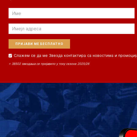
Email
Email
Слажем се да ме Звезда контактира са новостима и промоциј
⭐ 38502 звездаша се пријавило у току сезоне 2025/26