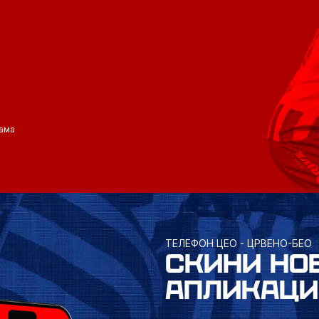
ама
ТЕЛЕФОН ЦЕО - ЦРВЕНО-БЕО
СКИНИ НО
АПЛИКАЦИ