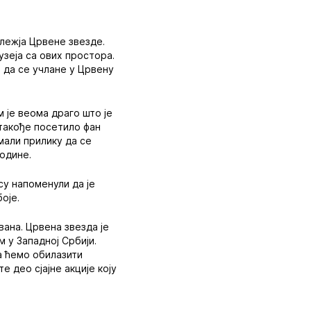
ележја Црвене звезде.
узеја са ових простора.
 да се учлане у Црвену
 је веома драго што је
 такође посетило фан
имали прилику да се
године.
су напоменули да је
оје.
ана. Црвена звезда је
м у Западној Србији.
а ћемо обилазити
 део сјајне акције коју