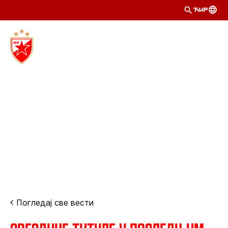
ЋИР
Погледај све вести