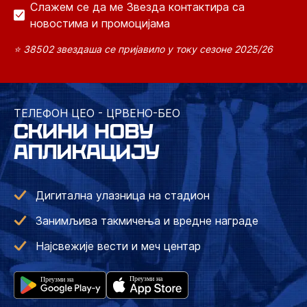
Слажем се да ме Звезда контактира са
новостима и промоцијама
⭐ 38502 звездаша се пријавило у току сезоне 2025/26
ТЕЛЕФОН ЦЕО - ЦРВЕНО-БЕО
СКИНИ НОВУ
АПЛИКАЦИЈУ
Дигитална улазница на стадион
Занимљива такмичења и вредне награде
Најсвежије вести и меч центар