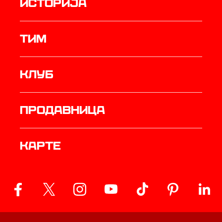
историја
ТИМ
Клуб
продавница
Карте