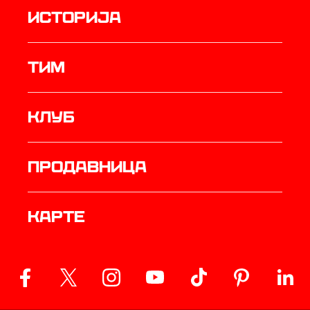
историја
ТИМ
Клуб
продавница
Карте