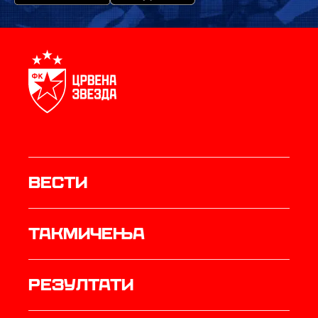
Вести
Такмичења
резултати