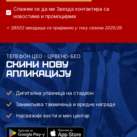
Слажем се да ме Звезда контактира са
новостима и промоцијама
⭐ 38502 звездаша се пријавило у току сезоне 2025/26
ТЕЛЕФОН ЦЕО - ЦРВЕНО-БЕО
СКИНИ НОВУ
АПЛИКАЦИЈУ
Дигитална улазница на стадион
Занимљива такмичења и вредне награде
Најсвежије вести и меч центар