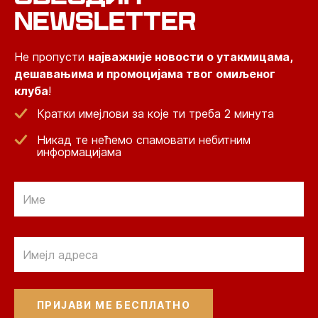
NEWSLETTER
Не пропусти
најважније новости о утакмицама,
дешавањима и промоцијама твог омиљеног
клуба
!
Кратки имејлови за које ти треба 2 минута
Никад те нећемо спамовати небитним
информацијама
Email
Email