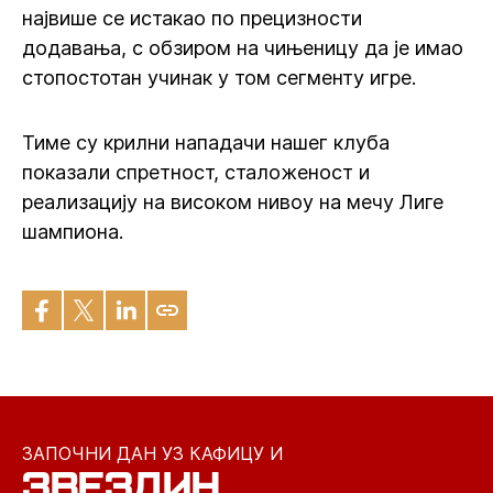
највише се истакао по прецизности
додавања, с обзиром на чињеницу да је имао
стопостотан учинак у том сегменту игре.
Тиме су крилни нападачи нашег клуба
показали спретност, сталоженост и
реализацију на високом нивоу на мечу Лиге
шампиона.
ЗАПОЧНИ ДАН УЗ КАФИЦУ И
ЗВЕЗДИН