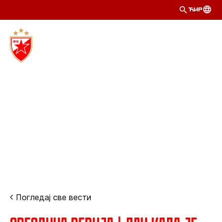
ЋИР
Погледај све вести