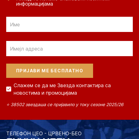
информацијама
Email
Email
Слажем се да ме Звезда контактира са
новостима и промоцијама
⭐ 38502 звездаша се пријавило у току сезоне 2025/26
ТЕЛЕФОН ЦЕО - ЦРВЕНО-БЕО