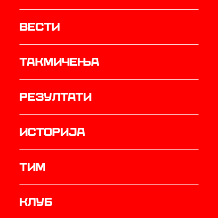
Вести
Такмичења
резултати
историја
ТИМ
Клуб