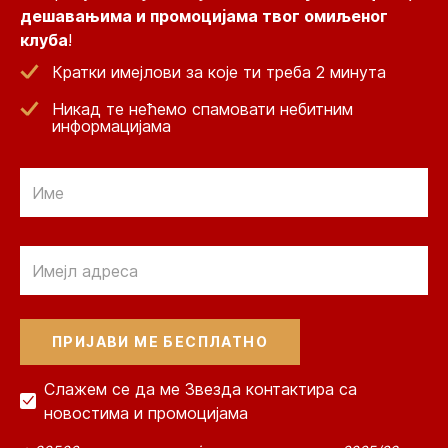
дешавањима и промоцијама твог омиљеног
клуба
!
Кратки имејлови за које ти треба 2 минута
Никад те нећемо спамовати небитним
информацијама
Email
Email
Слажем се да ме Звезда контактира са
новостима и промоцијама