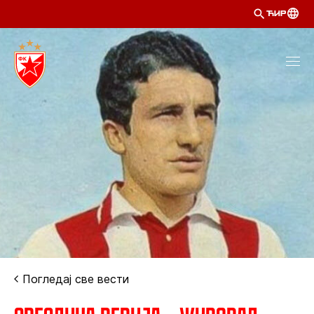
ЋИР
Погледај све вести