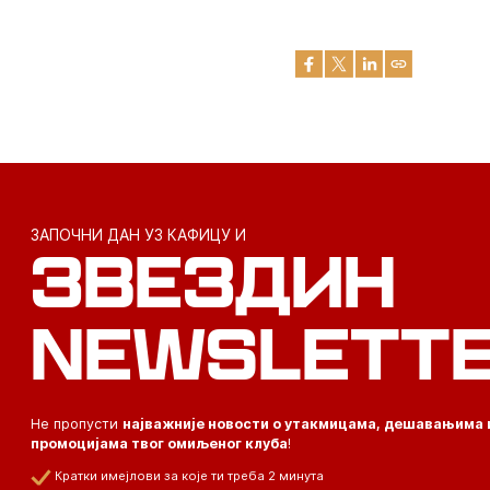
ЗАПОЧНИ ДАН УЗ КАФИЦУ И
ЗВЕЗДИН
NEWSLETT
Не пропусти
најважније новости о утакмицама, дешавањима 
промоцијама твог омиљеног клуба
!
Кратки имејлови за које ти треба 2 минута