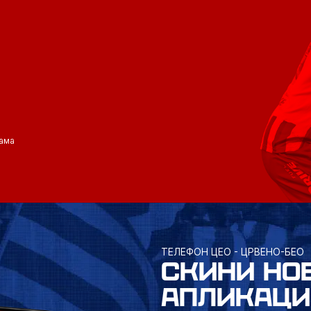
ама
ТЕЛЕФОН ЦЕО - ЦРВЕНО-БЕО
СКИНИ НО
АПЛИКАЦИ