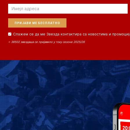
Email
Слажем се да ме Звезда контактира са новостима и промоциј
⭐ 38502 звездаша се пријавило у току сезоне 2025/26