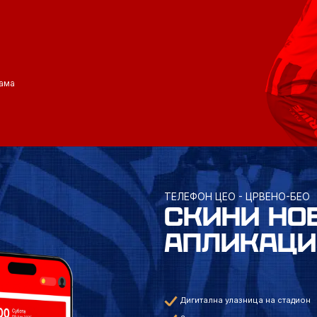
ама
ТЕЛЕФОН ЦЕО - ЦРВЕНО-БЕО
СКИНИ НО
АПЛИКАЦИ
Дигитална улазница на стадион