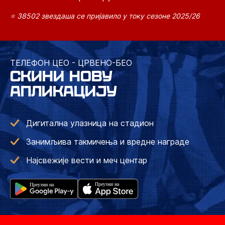
⭐ 38502 звездаша се пријавило у току сезоне 2025/26
ТЕЛЕФОН ЦЕО - ЦРВЕНО-БЕО
СКИНИ НОВУ
АПЛИКАЦИЈУ
Дигитална улазница на стадион
Занимљива такмичења и вредне награде
Најсвежије вести и меч центар