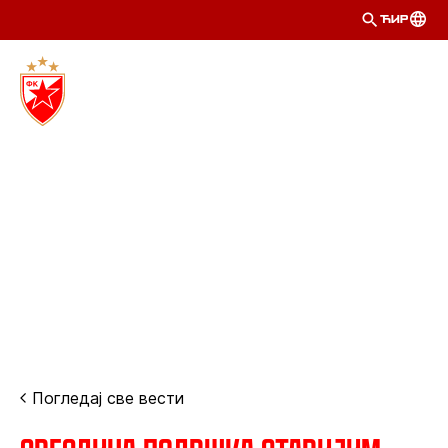
ЋИР
Погледај све вести