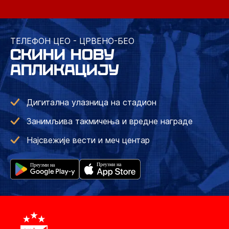
ТЕЛЕФОН ЦЕО - ЦРВЕНО-БЕО
СКИНИ НОВУ
АПЛИКАЦИЈУ
Дигитална улазница на стадион
Занимљива такмичења и вредне награде
Најсвежије вести и меч центар