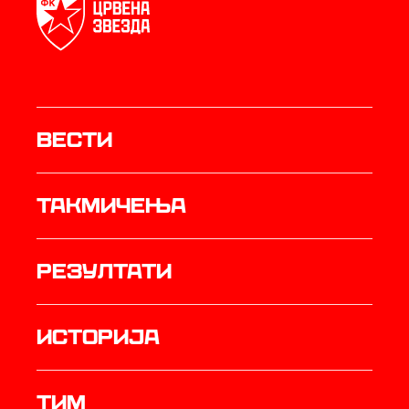
Вести
Такмичења
резултати
историја
ТИМ