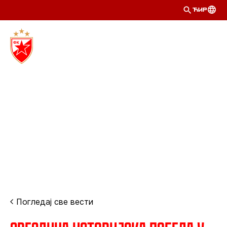
ЋИР
Погледај све вести