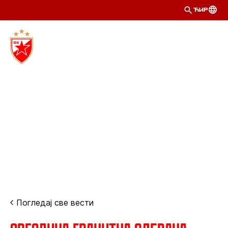
ЋИР
Погледај све вести