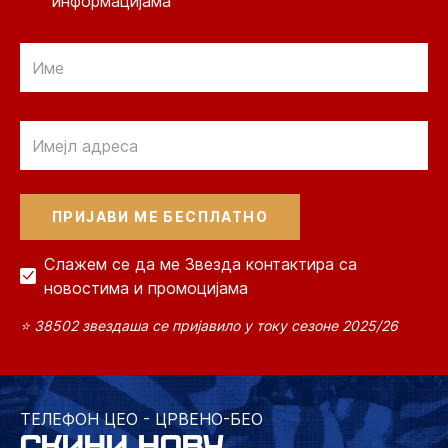
информацијама
Email
Email
Слажем се да ме Звезда контактира са
новостима и промоцијама
⭐ 38502 звездаша се пријавило у току сезоне 2025/26
ТЕЛЕФОН ЦЕО - ЦРВЕНО-БЕО
СКИНИ НОВУ