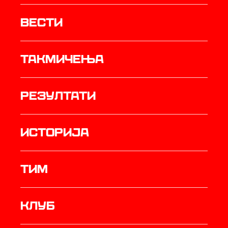
Вести
Такмичења
резултати
историја
ТИМ
Клуб