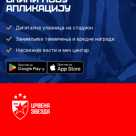
АПЛИКАЦИЈУ
Дигитална улазница на стадион
Занимљива такмичења и вредне награде
Најсвежије вести и меч центар