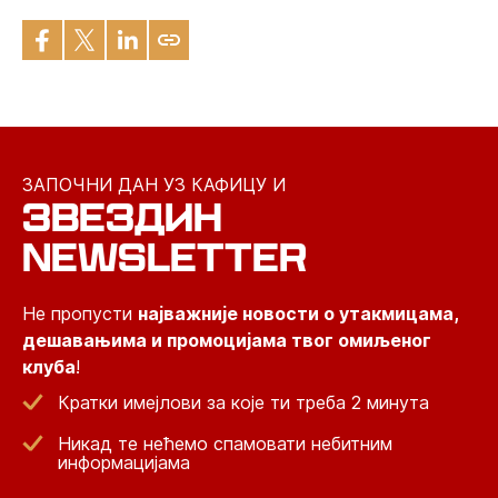
ЗАПОЧНИ ДАН УЗ КАФИЦУ И
ЗВЕЗДИН
NEWSLETTER
Не пропусти
најважније новости о утакмицама,
дешавањима и промоцијама твог омиљеног
клуба
!
Кратки имејлови за које ти треба 2 минута
Никад те нећемо спамовати небитним
информацијама