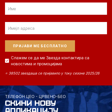
Email
Email
Слажем се да ме Звезда контактира са
новостима и промоцијама
⭐ 38502 звездаша се пријавило у току сезоне 2025/26
ТЕЛЕФОН ЦЕО - ЦРВЕНО-БЕО
СКИНИ НОВУ
АПЛИКАЦИЈУ