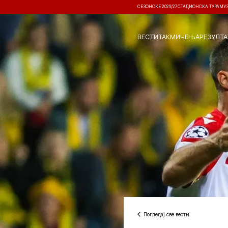
СЕЗОНСКЕ 2026/27
СТАДИОНСКА ТУРА
МУ
ВЕСТИ
ТАКМИЧЕЊА
РЕЗУЛТА
Погледај све вести