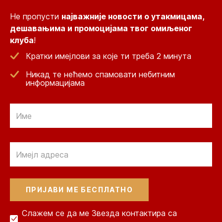
Не пропусти
најважније новости о утакмицама,
дешавањима и промоцијама твог омиљеног
клуба
!
Кратки имејлови за које ти треба 2 минута
Никад те нећемо спамовати небитним
информацијама
Email
Email
Слажем се да ме Звезда контактира са