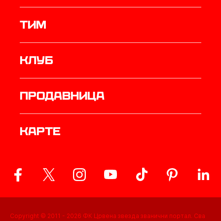
ТИМ
Клуб
продавница
Карте
Copyright © 2011 -
2026
ФК Црвена звезда званични портал. Сва