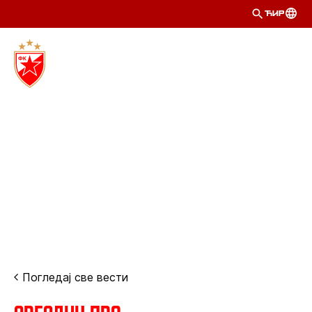
ЋИР
Погледај све вести