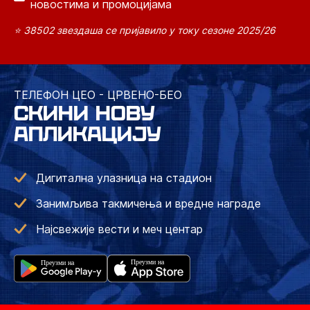
новостима и промоцијама
⭐ 38502 звездаша се пријавило у току сезоне 2025/26
ТЕЛЕФОН ЦЕО - ЦРВЕНО-БЕО
СКИНИ НОВУ
АПЛИКАЦИЈУ
Дигитална улазница на стадион
Занимљива такмичења и вредне награде
Најсвежије вести и меч центар