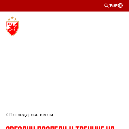
ЋИР
Погледај све вести