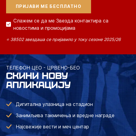
Слажем се да ме Звезда контактира са
новостима и промоцијама
⭐ 38502 звездаша се пријавило у току сезоне 2025/26
ТЕЛЕФОН ЦЕО - ЦРВЕНО-БЕО
СКИНИ НОВУ
АПЛИКАЦИЈУ
Дигитална улазница на стадион
Занимљива такмичења и вредне награде
Најсвежије вести и меч центар