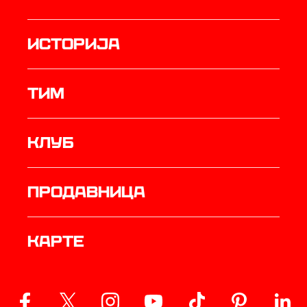
историја
ТИМ
Клуб
продавница
Карте